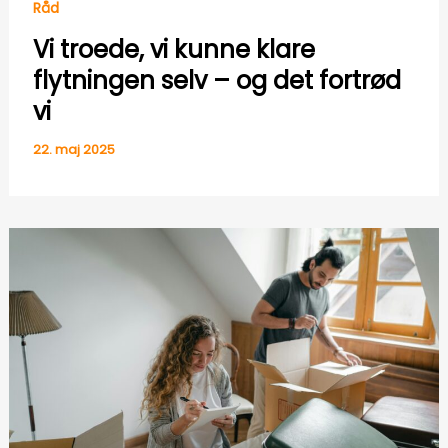
Råd
Vi troede, vi kunne klare
flytningen selv – og det fortrød
vi
22. maj 2025