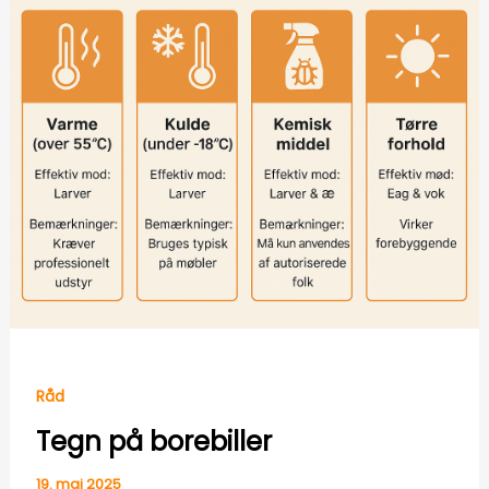
Råd
Tegn på borebiller
19. maj 2025