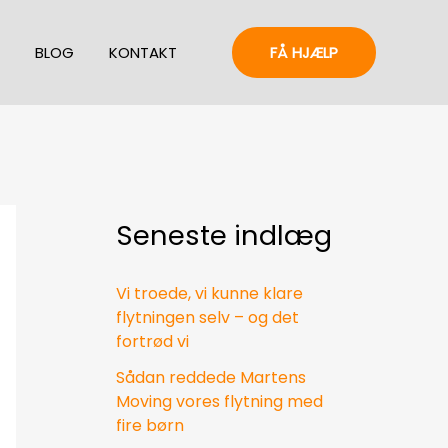
BLOG
KONTAKT
FÅ HJÆLP
Seneste indlæg
Vi troede, vi kunne klare
flytningen selv – og det
fortrød vi
Sådan reddede Martens
Moving vores flytning med
fire børn