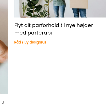
Flyt dit parforhold til nye højder
med parterapi
Råd
/ By
designrus
til