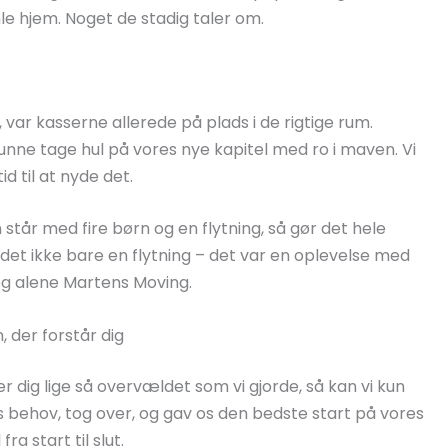
e hjem. Noget de stadig taler om.
, var kasserne allerede på plads i de rigtige rum.
kunne tage hul på vores nye kapitel med ro i maven. Vi
id til at nyde det.
 står med fire børn og en flytning, så gør det hele
r det ikke bare en flytning – det var en oplevelse med
g alene Martens Moving.
 der forstår dig
ler dig lige så overvældet som vi gjorde, så kan vi kun
 behov, tog over, og gav os den bedste start på vores
ra start til slut.