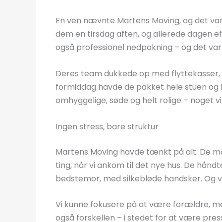
En ven nævnte Martens Moving, og det var 
dem en tirsdag aften, og allerede dagen efte
også professionel nedpakning – og det var 
Deres team dukkede op med flyttekasser,
formiddag havde de pakket hele stuen og 
omhyggelige, søde og helt rolige – noget vi 
Ingen stress, bare struktur
Martens Moving havde tænkt på alt. De mæ
ting, når vi ankom til det nye hus. De hånd
bedstemor, med silkebløde handsker. Og vigt
Vi kunne fokusere på at være forældre, m
også forskellen – i stedet for at være pre