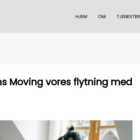
HJEM
OM
TJENESTER
s Moving vores flytning med